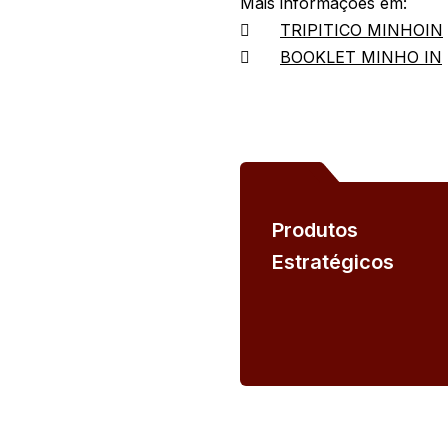
Mais informações em:

TRIPITICO MINHOIN

BOOKLET MINHO IN
Produtos
Estratégicos