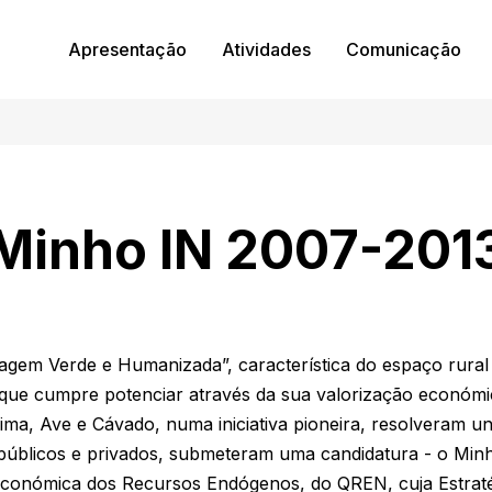
Apresentação
Atividades
Comunicação
Minho IN 2007-201
gem Verde e Humanizada”, característica do espaço rural 
r que cumpre potenciar através da sua valorização económ
ma, Ave e Cávado, numa iniciativa pioneira, resolveram uni
 públicos e privados, submeteram uma candidatura - o Mi
conómica dos Recursos Endógenos, do QREN, cuja Estratégi