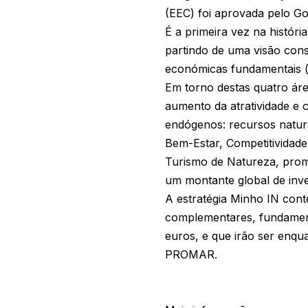
(EEC) foi aprovada pelo Go
É a primeira vez na histór
partindo de uma visão con
económicas fundamentais (o
Em torno destas quatro áre
aumento da atratividade e 
endógenos: recursos naturai
Bem-Estar, Competitividade
Turismo de Natureza, promo
um montante global de inve
A estratégia Minho IN cont
complementares, fundament
euros, e que irão ser enq
PROMAR.