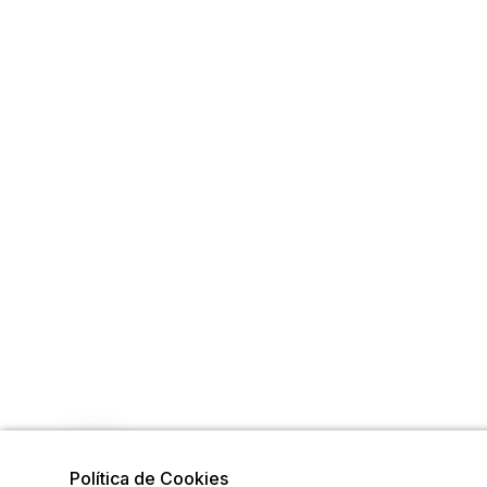
Política de Cookies