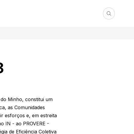
3
do Minho, constitui um
ica, as Comunidades
r esforços e, em estreita
nho IN - ao PROVERE -
a de Eficiência Coletiva