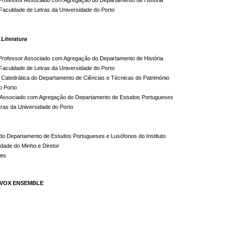
Professor Associado com Agregação do Departamento de História 

a Faculdade de Letras da Universidade do Porto
 Literatura
Professor Associado com Agregação do Departamento de História 

a Faculdade de Letras da Universidade do Porto
 Catedrática do Departamento de Ciências e Técnicas do Património 

o Porto
 Associado com Agregação do Departamento de Estudos Portugueses 

ras da Universidade do Porto
do Departamento de Estudos Portugueses e Lusófonos do Instituto 

ade do Minho e Diretor 

res
 VOX ENSEMBLE
