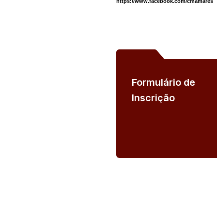
https://www.facebook.com/cmamares
Formulário de
Inscrição