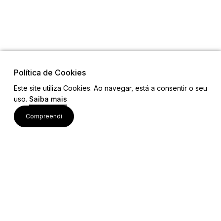
Política de Cookies
Este site utiliza Cookies. Ao navegar, está a consentir o seu
uso.
Saiba mais
Links
Compreendi
Ligações Úteis
Contactos
Siga-nos