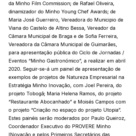
da Minho Film Commission; de Rafael Oliveira,
dinamizador do Minho Young Chef Awards; de
Maria José Guerreiro, Vereadora do Municipio de
Viana do Castelo de Altino Bessa, Vereador da
Câmara Municipal de Braga e de Sofia Ferreira,
Vereadora da Câmara Municipal de Guimarães,
para apresentação pública do Ciclo de Jornadas /
Eventos “Minho Gastronómico”, a realizar em abril
2020. Seguir-se-á um painel de apresentação de
exemplos de projetos de Natureza Empresarial na
Estratégia Minho Inovação, com Joel Pereira, do
projeto Tobogã; Maria Helena Ramos, do projeto
“Restaurante Abocanhado” e Moisés Campos com
o projeto “Criação no espaço do projeto Utopia”.
Estes painéis serão moderados por Paulo Queiroz,
Coordenador Executivo do PROVERE Minho
INovação e pelos Primeiros Secretários das