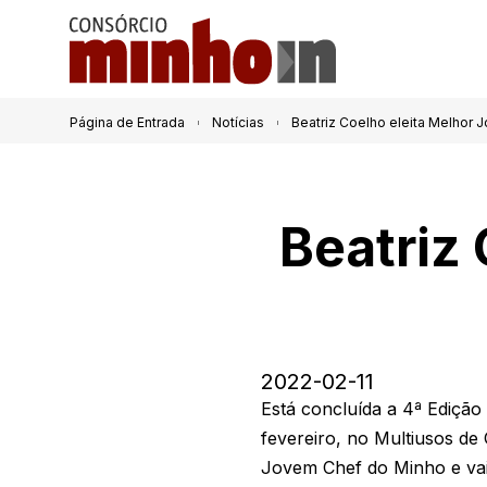
Página de Entrada
Notícias
Beatriz Coelho eleita Melhor
Beatriz
2022-02-11
Está concluída a 4ª Ediçã
fevereiro, no Multiusos de 
Jovem Chef do Minho e vai