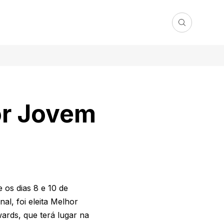
or Jovem
os dias 8 e 10 de
al, foi eleita Melhor
rds, que terá lugar na