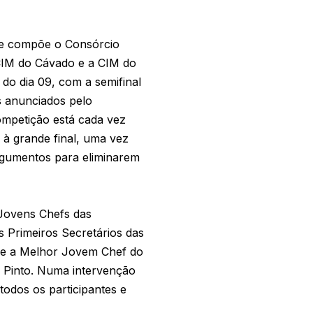
que compõe o Consórcio
 CIM do Cávado e a CIM do
do dia 09, com a semifinal
es anunciados pelo
competição está cada vez
s à grande final, uma vez
argumentos para eliminarem
s Jovens Chefs das
s Primeiros Secretários das
ue a Melhor Jovem Chef do
a Pinto. Numa intervenção
todos os participantes e