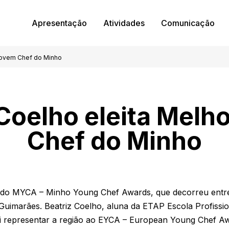
Apresentação
Atividades
Comunicação
 Jovem Chef do Minho
 Coelho eleita Melh
Chef do Minho
o do MYCA – Minho Young Chef Awards, que decorreu entre 
Guimarães. Beatriz Coelho, aluna da ETAP Escola Profission
 representar a região ao EYCA – European Young Chef Awa