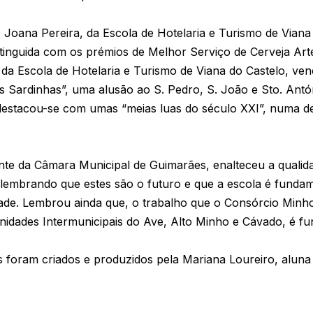
 Joana Pereira, da Escola de Hotelaria e Turismo de Viana 
tinguida com os prémios de Melhor Serviço de Cerveja Art
da Escola de Hotelaria e Turismo de Viana do Castelo, ven
Sardinhas”, uma alusão ao S. Pedro, S. João e Sto. Antón
 destacou-se com umas “meias luas do século XXI”, numa d
ente da Câmara Municipal de Guimarães, enalteceu a qualid
lembrando que estes são o futuro e que a escola é fundam
ade. Lembrou ainda que, o trabalho que o Consórcio Minho
nidades Intermunicipais do Ave, Alto Minho e Cávado, é f
foram criados e produzidos pela Mariana Loureiro, aluna d