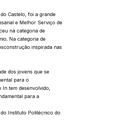
do Castelo, foi a grande
esanal e Melhor Serviço de
ceu na categoria de
io. Na categoria de
esconstrução inspirada nas
ade dos jovens que se
ental para o
 In tem desenvolvido,
undamental para a
o Instituto Politécnico do