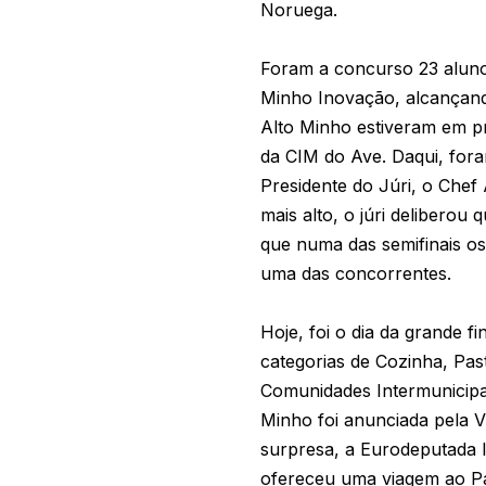
Noruega.
Foram a concurso 23 aluno
Minho Inovação, alcançand
Alto Minho estiveram em pr
da CIM do Ave. Daqui, foram
Presidente do Júri, o Chef
mais alto, o júri deliberou
que numa das semifinais os
uma das concorrentes.
Hoje, foi o dia da grande f
categorias de Cozinha, Pas
Comunidades Intermunicipa
Minho foi anunciada pela 
surpresa, a Eurodeputada I
ofereceu uma viagem ao P