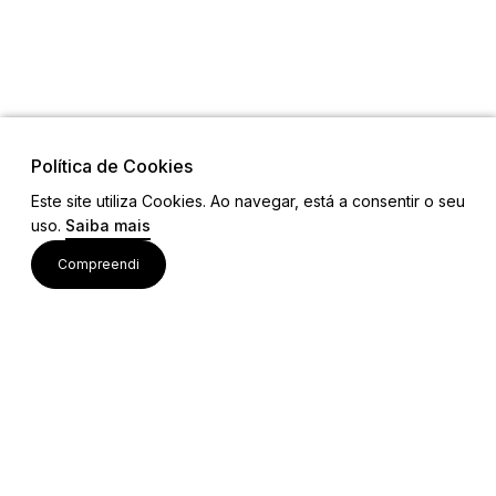
Política de Cookies
Este site utiliza Cookies. Ao navegar, está a consentir o seu
uso.
Saiba mais
Links
Compreendi
Ligações Úteis
Contactos
Siga-nos