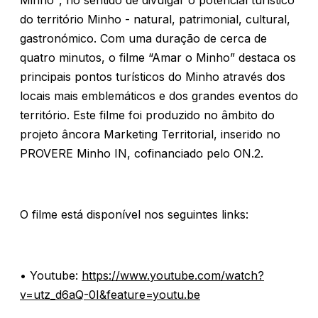
Minho", no sentido de divulgar o potencial turístico
do território Minho - natural, patrimonial, cultural,
gastronómico. Com uma duração de cerca de
quatro minutos, o filme “Amar o Minho” destaca os
principais pontos turísticos do Minho através dos
locais mais emblemáticos e dos grandes eventos do
território. Este filme foi produzido no âmbito do
projeto âncora Marketing Territorial, inserido no
PROVERE Minho IN, cofinanciado pelo ON.2.
O filme está disponível nos seguintes links:
• Youtube:
https://www.youtube.com/watch?
v=utz_d6aQ-0I&feature=youtu.be