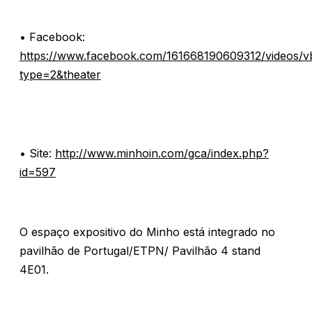
• Facebook:
https://www.facebook.com/161668190609312/videos/
type=2&theater
• Site:
http://www.minhoin.com/gca/index.php?
id=597
O espaço expositivo do Minho está integrado no
pavilhão de Portugal/ETPN/ Pavilhão 4 stand
4E01.