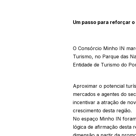
Um passo para reforçar o 
O Consórcio Minho IN marco
Turismo, no Parque das Na
Entidade de Turismo do Por
Aproximar o potencial turís
mercados e agentes do secto
incentivar a atração de nov
crescimento desta região.
No espaço Minho IN foram d
lógica de afirmação desta r
dimensão a partir da prom