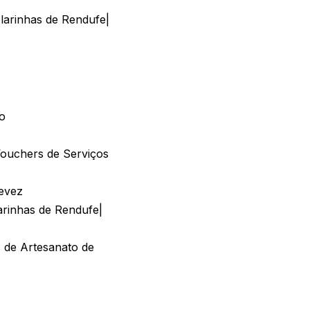
arinhas de Rendufe|
o
ouchers de Serviços
devez
rinhas de Rendufe|
 de Artesanato de