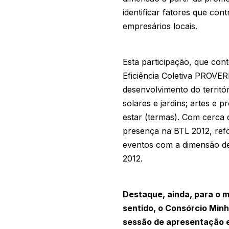
identificar fatores que co
empresários locais.
Esta participação, que con
Eficiência Coletiva PROVER
desenvolvimento do territór
solares e jardins; artes e 
estar (termas). Com cerca
presença na BTL 2012, refo
eventos com a dimensão de 
2012.
Destaque, ainda, para o m
sentido, o Consórcio Minh
sessão de apresentação e