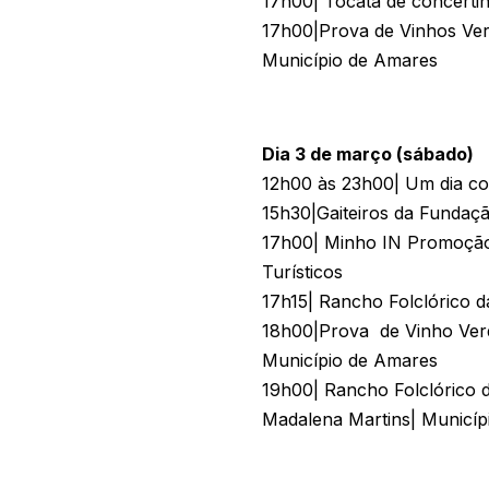
17h00| Tocata de concertin
17h00|Prova de Vinhos Ve
Município de Amares
Dia 3 de março (sábado)
12h00 às 23h00| Um dia co
15h30|Gaiteiros da Fundaç
17h00| Minho IN Promoção
Turísticos
17h15| Rancho Folclórico 
18h00|Prova de Vinho Ver
Município de Amares
19h00| Rancho Folclórico 
Madalena Martins| Municíp