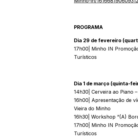
Minho-in/16166819060931
PROGRAMA
Dia 29 de fevereiro (quart
17h00| Minho IN Promoção
Turísticos
Dia 1 de março (quinta-fei
14h30| Cerveira ao Piano –
16h00| Apresentação de ví
Vieira do Minho
16h30| Workshop “(A) Bord
17h00| Minho IN Promoção
Turísticos