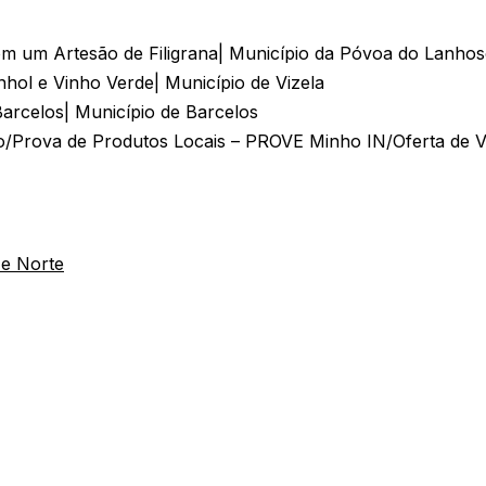
m um Artesão de Filigrana| Município da Póvoa do Lanho
hol e Vinho Verde| Município de Vizela
Barcelos| Município de Barcelos
/Prova de Produtos Locais – PROVE Minho IN/Oferta de V
 e Norte