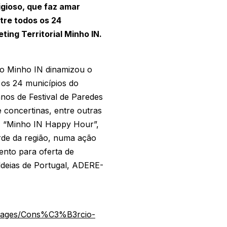
igioso, que faz amar
tre todos os 24
ing Territorial Minho IN.
, o Minho IN dinamizou o
os 24 municípios do
os de Festival de Paredes
e concertinas, entre outras
, “Minho IN Happy Hour”,
de da região, numa ação
ento para oferta de
Aldeias de Portugal, ADERE-
/pages/Cons%C3%B3rcio-