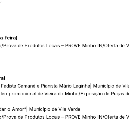
2
.
a-feira)
/Prova de Produtos Locais – PROVE Minho IN/Oferta de V
ra)
 Fadista Camané e Pianista Mário Laginha| Município de Vi
deo promocional de Vieira do Minho/Exposição de Peças de
ar o Amor”| Município de Vila Verde
/Prova de Produtos Locais – PROVE Minho IN/Oferta de V