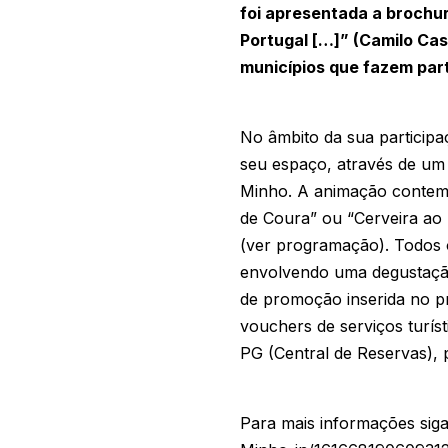
foi apresentada a brochur
Portugal […]” (Camilo Ca
municípios que fazem part
No âmbito da sua participa
seu espaço, através de um
Minho. A animação contemp
de Coura” ou “Cerveira ao p
(ver programação). Todos 
envolvendo uma degustação
de promoção inserida no p
vouchers de serviços turís
PG (Central de Reservas), p
Para mais informações si