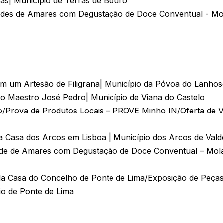
as| Município de Terras de Bouro
rdes de Amares com Degustação de Doce Conventual - Mol
m um Artesão de Filigrana| Município da Póvoa do Lanhos
ão Maestro José Pedro| Município de Viana do Castelo
/Prova de Produtos Locais – PROVE Minho IN/Oferta de V
da Casa dos Arcos em Lisboa | Município dos Arcos de Val
de de Amares com Degustação de Doce Conventual – Mola
da Casa do Concelho de Ponte de Lima/Exposição de Peças
io de Ponte de Lima