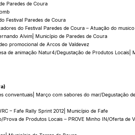
 de Paredes de Coura
omb
estival Paredes de Coura
s do Festival Paredes de Coura – Atuação do musico 
rnando Alvim| Município de Paredes de Coura
deo promocional de Arcos de Valdevez
animação Natur4/Degustação de Produtos Locais| Mu
ra)
s conventuais| Março com sabores do mar/Degustação de 
C – Fafe Rally Sprint 2012| Município de Fafe
/Prova de Produtos Locais – PROVE Minho IN/Oferta de V