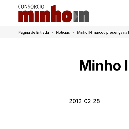
Página de Entrada
Notícias
Minho IN marcou presença na 
Minho 
2012-02-28