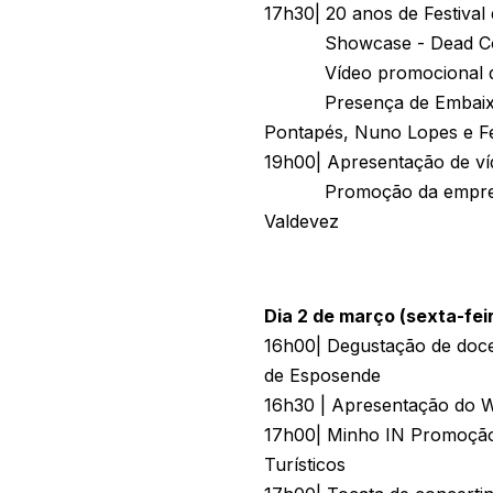
17h30| 20 anos de Festival
Showcase - Dead C
Vídeo promocional do F
Presença de Embaixadore
Pontapés, Nuno Lopes e Fe
19h00| Apresentação de ví
Promoção da empresa de 
Valdevez
Dia 2 de março (sexta-fei
16h00| Degustação de doce
de Esposende
16h30 | Apresentação do WR
17h00| Minho IN Promoção
Turísticos