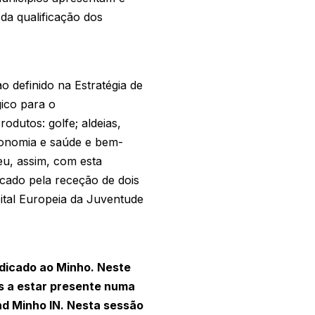
da qualificação dos
 definido na Estratégia de
ico para o
odutos: golfe; aldeias,
tronomia e saúde e bem-
eu, assim, com esta
rcado pela receção de dois
ital Europeia da Juventude
edicado ao Minho. Neste
os a estar presente numa
d Minho IN. Nesta sessão