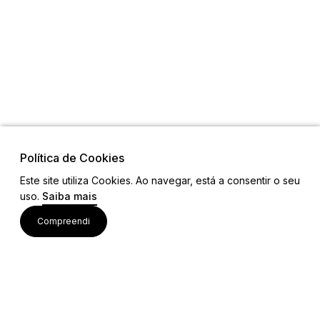
Política de Cookies
Este site utiliza Cookies. Ao navegar, está a consentir o seu
uso.
Saiba mais
Links
Compreendi
Ligações Úteis
Contactos
Siga-nos