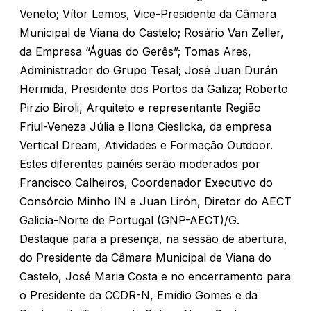
Veneto; Vítor Lemos, Vice-Presidente da Câmara
Municipal de Viana do Castelo; Rosário Van Zeller,
da Empresa “Águas do Gerês”; Tomas Ares,
Administrador do Grupo Tesal; José Juan Durán
Hermida, Presidente dos Portos da Galiza; Roberto
Pirzio Biroli, Arquiteto e representante Região
Friul-Veneza Júlia e Ilona Cieslicka, da empresa
Vertical Dream, Atividades e Formação Outdoor.
Estes diferentes painéis serão moderados por
Francisco Calheiros, Coordenador Executivo do
Consórcio Minho IN e Juan Lirón, Diretor do AECT
Galicia-Norte de Portugal (GNP-AECT)/G.
Destaque para a presença, na sessão de abertura,
do Presidente da Câmara Municipal de Viana do
Castelo, José Maria Costa e no encerramento para
o Presidente da CCDR-N, Emídio Gomes e da