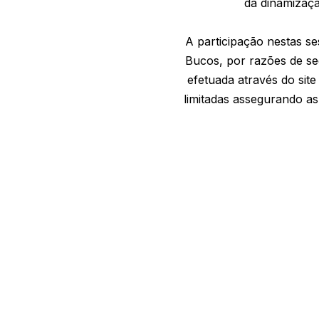
da dinamizaç
A participação nestas s
Bucos, por razões de segu
efetuada através do sit
limitadas assegurando a