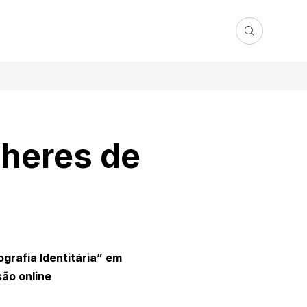
heres de
grafia Identitária” em
são online