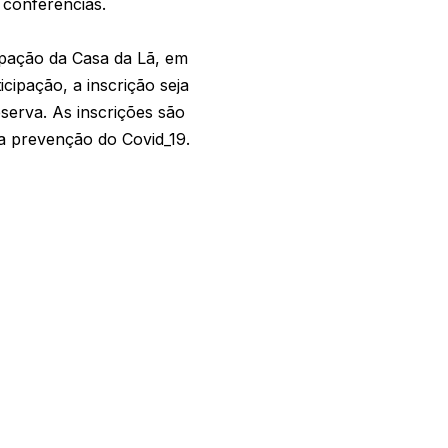
conferências.
upação da Casa da Lã, em
icipação, a inscrição seja
serva. As inscrições são
a prevenção do Covid_19.