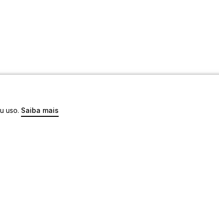
eu uso.
Saiba mais
os