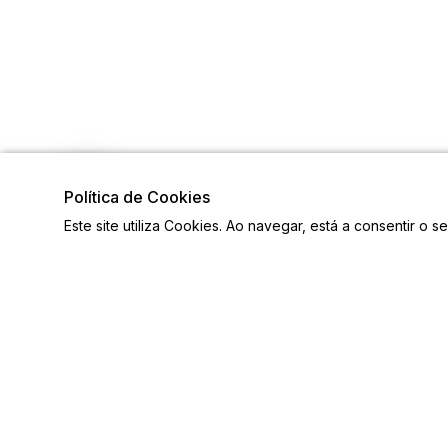
Política de Cookies
Este site utiliza Cookies. Ao navegar, está a consentir o s
Links
Siga-n
Ligações Úteis
Contactos