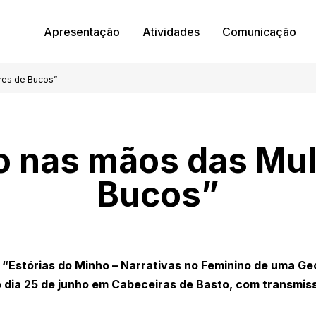
Apresentação
Atividades
Comunicação
res de Bucos”
o nas mãos das Mul
Bucos”
 “Estórias do Minho – Narrativas no Feminino de uma Geo
 dia 25 de junho em Cabeceiras de Basto, com transmis