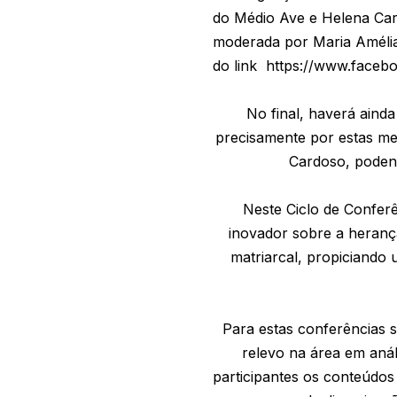
do Médio Ave e Helena Cardo
moderada por Maria Amélia 
do link https://www.face
No final, haverá ain
precisamente por estas me
Cardoso, podend
Neste Ciclo de Confer
inovador sobre a heranç
matriarcal, propiciando 
Para estas conferências 
relevo na área em anál
participantes os conteúdos