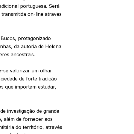
radicional portuguesa. Será
transmitida on-line através
 Bucos, protagonizado
nhas, da autoria de Helena
eres ancestrais.
-se valorizar um olhar
iedade de forte tradição
ios que importam estudar,
de investigação de grande
e, além de fornecer aos
ária do território, através