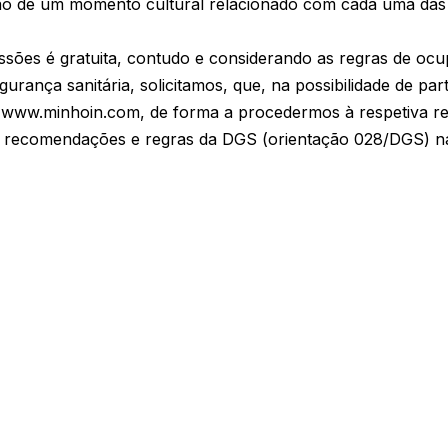
ão de um momento cultural relacionado com cada uma das 
essões é gratuita, contudo e considerando as regras de oc
rança sanitária, solicitamos, que, na possibilidade de part
e www.minhoin.com, de forma a procedermos à respetiva re
s recomendações e regras da DGS (orientação 028/DGS) n