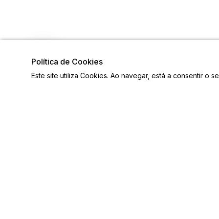
Política de Cookies
Este site utiliza Cookies. Ao navegar, está a consentir o s
Links
Siga-n
Ligações Úteis
Contactos