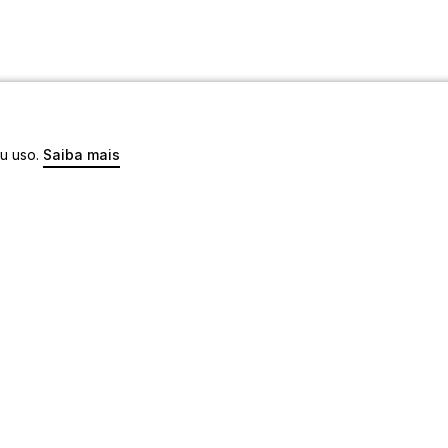
eu uso.
Saiba mais
os