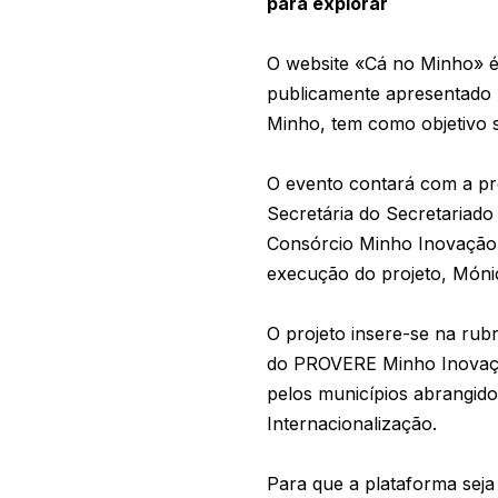
para explorar
O website «Cá no Minho» é 
publicamente apresentado 
Minho, tem como objetivo 
O evento contará com a pre
Secretária do Secretariad
Consórcio Minho Inovação,
execução do projeto, Món
O projeto insere-se na ru
do PROVERE Minho Inovação
pelos municípios abrangid
Internacionalização.
Para que a plataforma seja