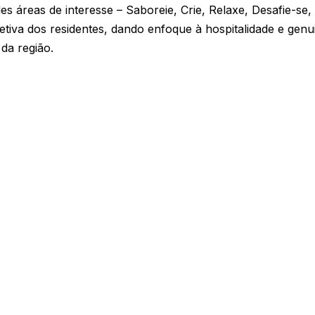
s áreas de interesse – Saboreie, Crie, Relaxe, Desafie-se,
tiva dos residentes, dando enfoque à hospitalidade e gen
 da região.