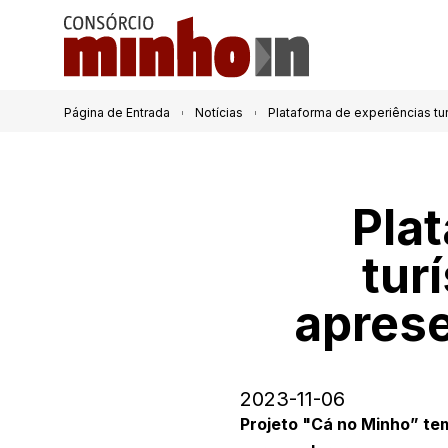
Página de Entrada
Notícias
Plataforma de experiências tur
Pla
tur
aprese
2023-11-06
Projeto "Cá no Minho” tem