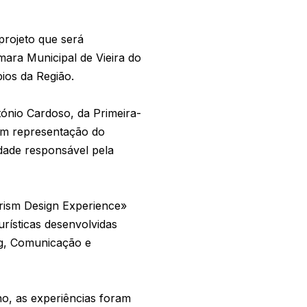
projeto que será
ara Municipal de Vieira do
ios da Região.
ónio Cardoso, da Primeira-
 em representação do
dade responsável pela
rism Design Experience»
ísticas desenvolvidas
ng, Comunicação e
ho, as experiências foram