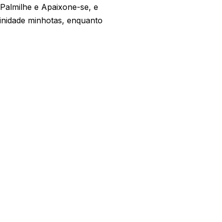
 Palmilhe e Apaixone-se, e
uinidade minhotas, enquanto