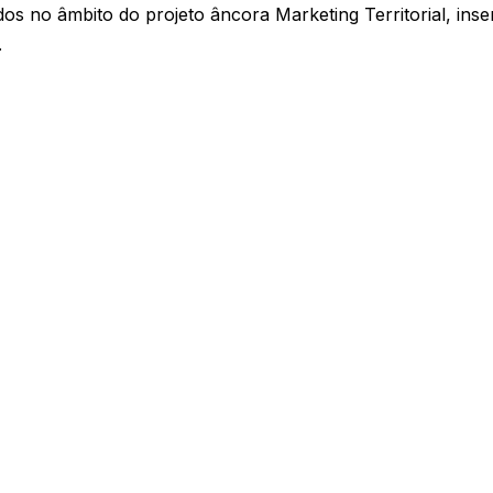
dos no âmbito do projeto âncora Marketing Territorial, i
.