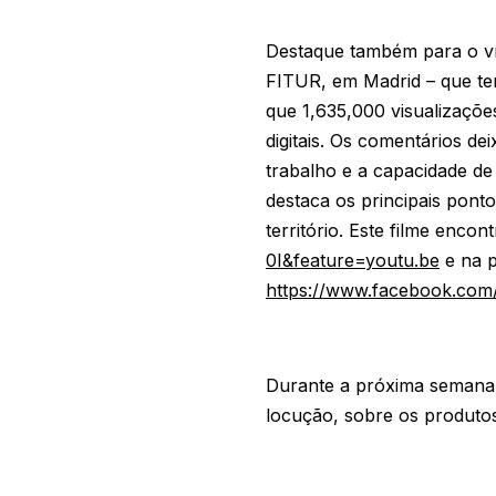
Destaque também para o ví
FITUR, em Madrid – que tem
que 1,635,000 visualizaçõ
digitais. Os comentários d
trabalho e a capacidade de
destaca os principais pont
território. Este filme encon
0I&feature=youtu.be
e na p
https://www.facebook.co
Durante a próxima semana
locução, sobre os produtos