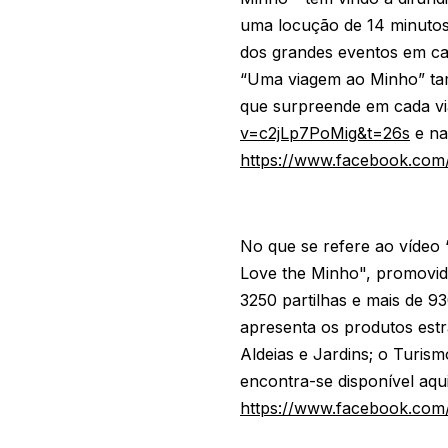
uma locução de 14 minutos
dos grandes eventos em cad
“Uma viagem ao Minho” tamb
que surpreende em cada via
v=c2jLp7PoMig&t=26s
e na
https://www.facebook.co
No que se refere ao vídeo 
Love the Minho", promovid
3250 partilhas e mais de 
apresenta os produtos estr
Aldeias e Jardins; o Turism
encontra-se disponível aqu
https://www.facebook.co