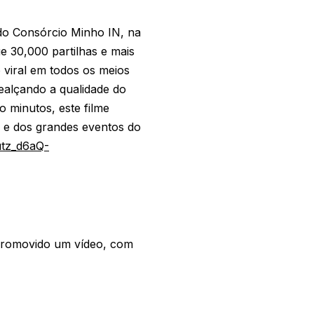
do Consórcio Minho IN, na
e 30,000 partilhas e mais
viral em todos os meios
realçando a qualidade do
 minutos, este filme
s e dos grandes eventos do
utz_d6aQ-
promovido um vídeo, com