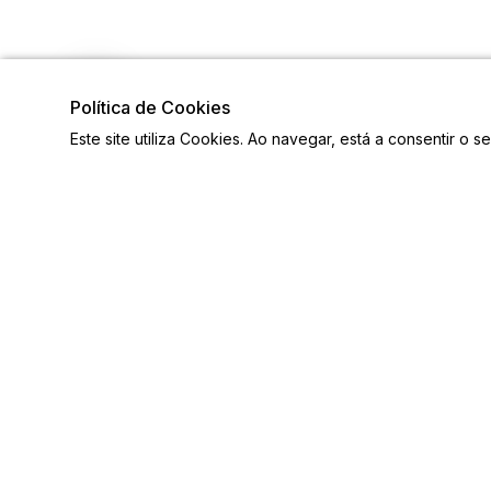
Política de Cookies
Este site utiliza Cookies. Ao navegar, está a consentir o s
Links
Siga-n
Ligações Úteis
Contactos