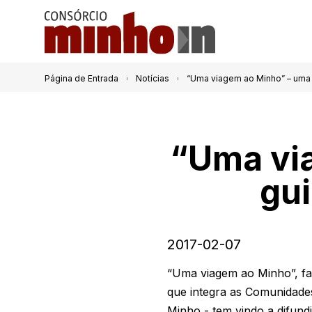
Página de Entrada
Notícias
“Uma viagem ao Minho” – uma v
“Uma via
gui
2017-02-07
“Uma viagem ao Minho”, faz
que integra as Comunidade
Minho - tem vindo a difund