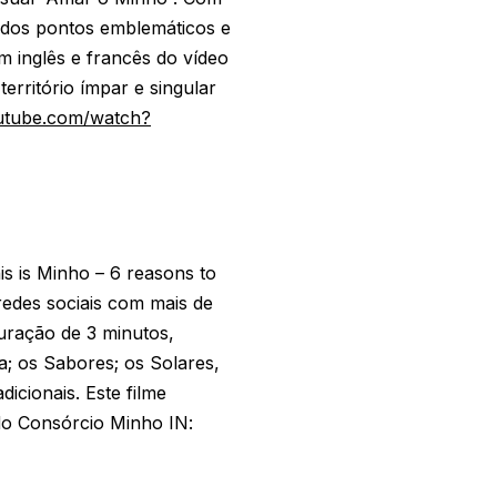
 dos pontos emblemáticos e
 inglês e francês do vídeo
erritório ímpar e singular
utube.com/watch?
is is Minho – 6 reasons to
edes sociais com mais de
uração de 3 minutos,
; os Sabores; os Solares,
icionais. Este filme
o Consórcio Minho IN: