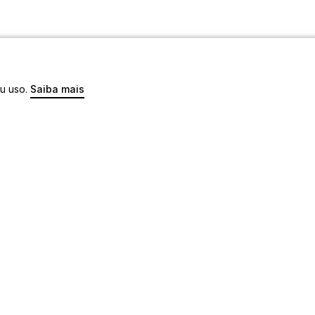
eu uso.
Saiba mais
os