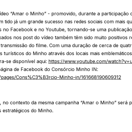
deo “Amar o Minho” - promovido, durante a participação 
 tido já um grande sucesso nas redes sociais com mais qu
es no Facebook e no Youtube, tornando-se uma publicação 
eixados nos post do vídeo também têm sido muito positivos 
 transmissão do filme. Com uma duração de cerca de quatro
os turísticos do Minho através dos locais mais emblemático
tra-se disponível aqui:
https://www.youtube.com/watch?v=
ágina de Facebook do Consórcio Minho IN:
m/pages/Cons%C3%B3rcio-Minho-in/161668190609312
, no contexto da mesma campanha “Amar o Minho” será 
 estratégicos do Minho.