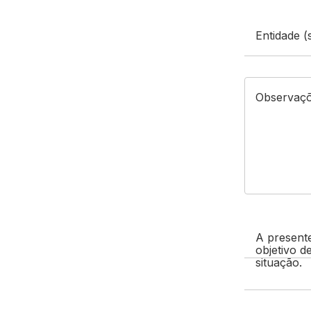
Entidade (
Observaç
A presente
objetivo d
situação.