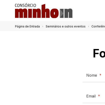
Página de Entrada
Seminários e outros eventos
Conferênci
Fo
Nome
*
Email
*