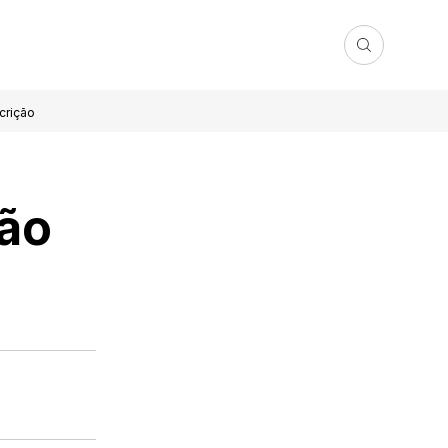
crição
ção