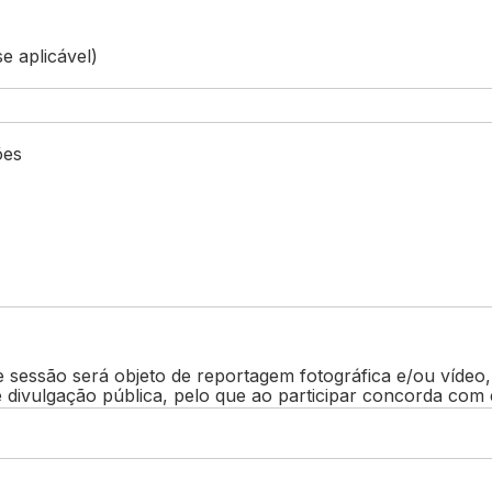
se aplicável)
ões
 sessão será objeto de reportagem fotográfica e/ou vídeo
e divulgação pública, pelo que ao participar concorda com 