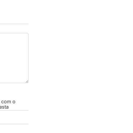
, com o
esta