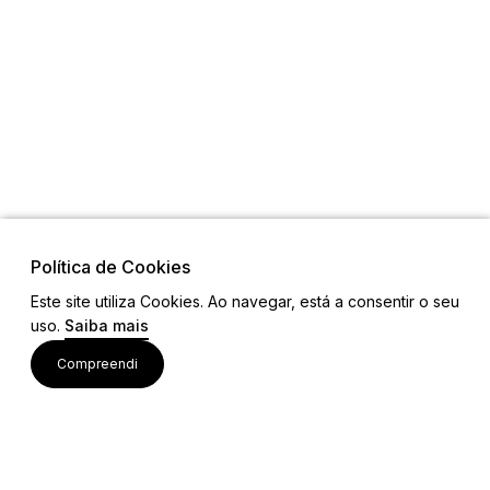
Política de Cookies
Este site utiliza Cookies. Ao navegar, está a consentir o seu
uso.
Saiba mais
Links
Compreendi
Ligações Úteis
Contactos
Siga-nos