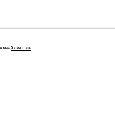
eu uso.
Saiba mais
os