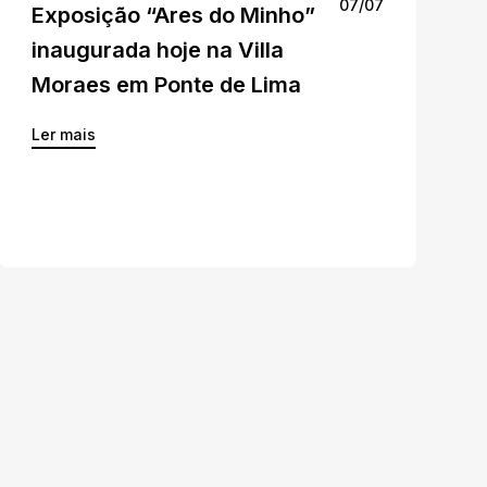
07/07
Exposição “Ares do Minho”
inaugurada hoje na Villa
Moraes em Ponte de Lima
Ler mais