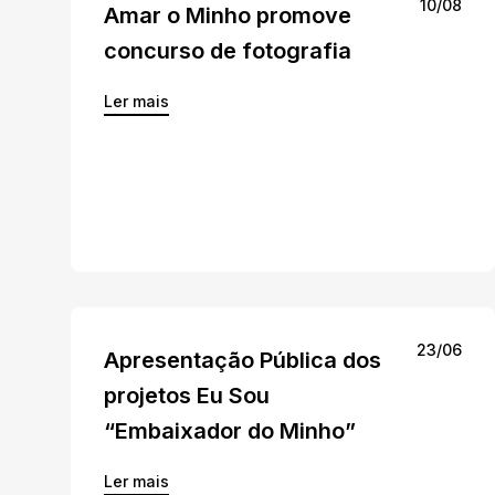
10/08
Amar o Minho promove
concurso de fotografia
Ler mais
23/06
Apresentação Pública dos
projetos Eu Sou
“Embaixador do Minho”
Ler mais