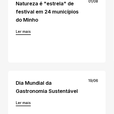
01/08
Natureza é "estrela" de
festival em 24 municípios
do Minho
Ler mais
19/06
Dia Mundial da
Gastronomia Sustentável
Ler mais