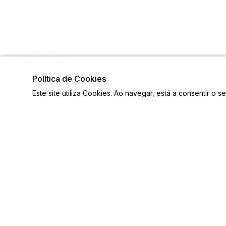
Política de Cookies
Este site utiliza Cookies. Ao navegar, está a consentir o s
Links
Siga-n
Ligações Úteis
Contactos