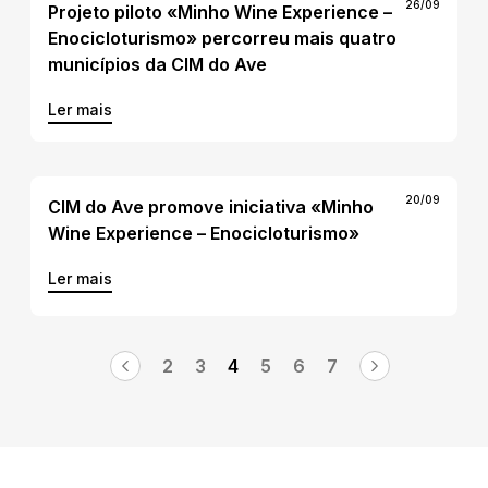
26/09
Projeto piloto «Minho Wine Experience –
Enocicloturismo» percorreu mais quatro
municípios da CIM do Ave
Ler mais
20/09
CIM do Ave promove iniciativa «Minho
Wine Experience – Enocicloturismo»
Ler mais
2
3
4
5
6
7