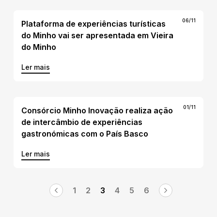
06/11
Plataforma de experiências turísticas
do Minho vai ser apresentada em Vieira
do Minho
Ler mais
01/11
Consórcio Minho Inovação realiza ação
de intercâmbio de experiências
gastronómicas com o País Basco
Ler mais
1
2
3
4
5
6