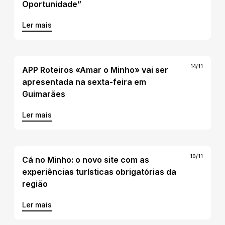
Oportunidade”
Ler mais
14/11
APP Roteiros «Amar o Minho» vai ser
apresentada na sexta-feira em
Guimarães
Ler mais
10/11
Cá no Minho: o novo site com as
experiências turísticas obrigatórias da
região
Ler mais