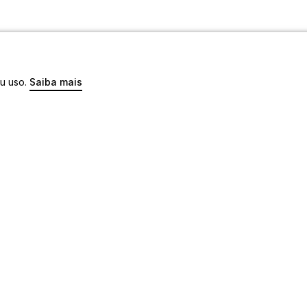
eu uso.
Saiba mais
os