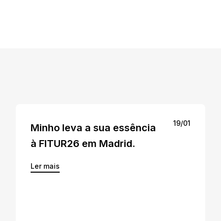
19/01
Minho leva a sua essência
à FITUR26 em Madrid.
Ler mais