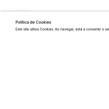
Política de Cookies
Este site utiliza Cookies. Ao navegar, está a consentir o s
Links
Siga-n
Ligações Úteis
Contactos