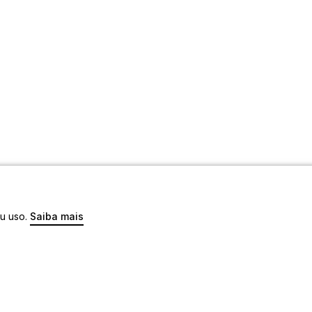
eu uso.
Saiba mais
os