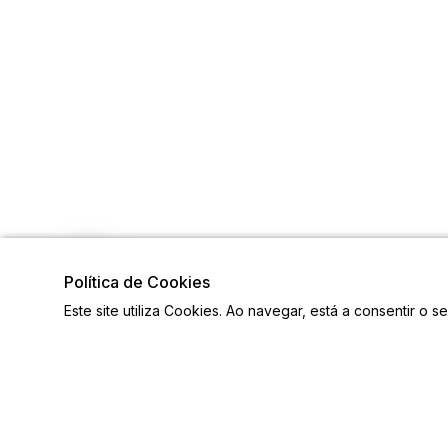
Política de Cookies
Este site utiliza Cookies. Ao navegar, está a consentir o s
Links
Siga-n
Ligações Úteis
Contactos