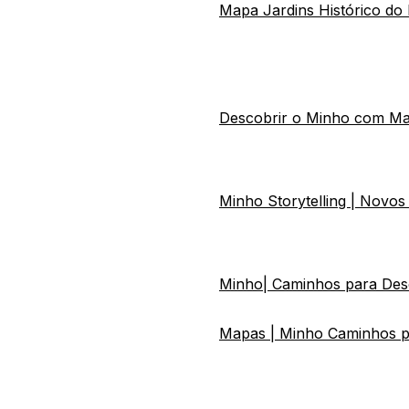
Mapa Jardins Histórico do
Descobrir o Minho com Mari
Minho Storytelling | Novo
Minho| Caminhos para Des
Mapas | Minho Caminhos par