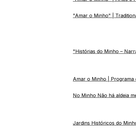
"Amar o Minho" | Tradition
"Histórias do Minho – Narr
Amar o Minho | Programa de
No Minho Não há aldeia me
Jardins Históricos do Min