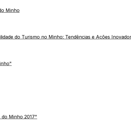
 do Minho
ilidade do Turismo no Minho: Tendências e Ações Inovado
inho"
s do Minho 2017"