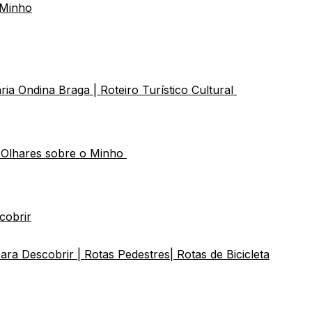
 Minho
a Ondina Braga | Roteiro Turístico Cultural
s Olhares sobre o Minho
cobrir
a Descobrir | Rotas Pedestres| Rotas de Bicicleta