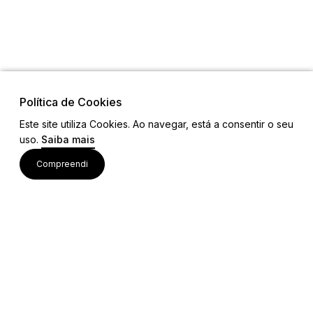
Política de Cookies
Este site utiliza Cookies. Ao navegar, está a consentir o seu
uso.
Saiba mais
Links
Compreendi
Ligações Úteis
Contactos
Siga-nos