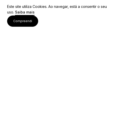
Este site utiliza Cookies. Ao navegar, está a consentir o seu
uso.
Saiba mais
Links
Compreendi
Ligações Úteis
Contactos
Siga-nos