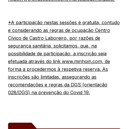
*A participação nestas sessões é gratuita, contudo
e considerando as regras de ocupação Centro
Cívico de Castro Laboreiro, por razões de
segurança sanitária, solicitamos, que, na
possibilidade de participação, a inscrição seja
efetuada através do link www.minhoin.com, de
forma a procedermos à respetiva reserva. As
inscrições são limitadas, assegurando as
recomendações e regras da DGS (orientação
028/DGS) na prevenção do Covid 19.