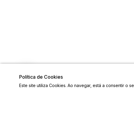
Política de Cookies
Este site utiliza Cookies. Ao navegar, está a consentir o s
Links
Siga-n
Ligações Úteis
Contactos