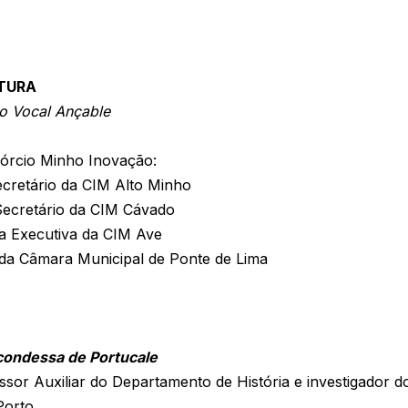
RTURA
o Vocal Ançable
órcio Minho Inovação:
cretário da CIM Alto Minho
Secretário da CIM Cávado
a Executiva da CIM Ave
da Câmara Municipal de Ponte de Lima
 condessa de Portucale
sor Auxiliar do Departamento de História e investigador
Porto