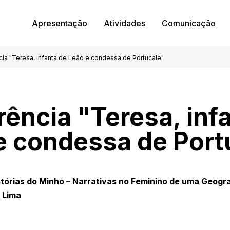
Apresentação
Atividades
Comunicação
ia "Teresa, infanta de Leão e condessa de Portucale"
ência "Teresa, inf
e condessa de Port
tórias do Minho – Narrativas no Feminino de uma Geograf
 Lima