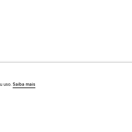
eu uso.
Saiba mais
os