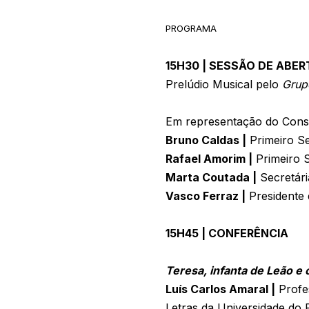
PROGRAMA
15H30 | SESSÃO DE ABE
Prelúdio Musical pelo
Grup
Em representação do Cons
Bruno Caldas |
Primeiro Se
Rafael Amorim |
Primeiro 
Marta Coutada |
Secretári
Vasco Ferraz |
Presidente 
15H45 | CONFERÊNCIA
Teresa, infanta de Leão e
Luís Carlos Amaral |
Profes
Letras da Universidade do 