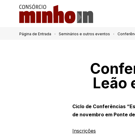
Página de Entrada
Seminários e outros eventos
Conferênc
Confer
Leão 
Ciclo de Conferências “Es
de novembro em Ponte de
Inscrições