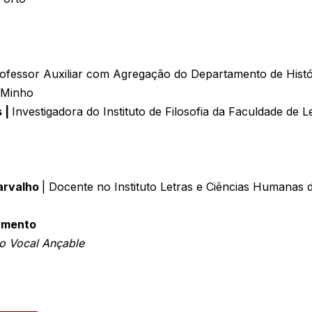
fessor Auxiliar com Agregação do Departamento de Históri
 Minho
 |
Investigadora do Instituto de Filosofia da Faculdade de 
Carvalho
| Docente no Instituto Letras e Ciências Humanas
ramento
o Vocal Ançable