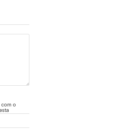
, com o
esta