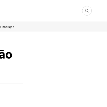
e Inscrição
ção