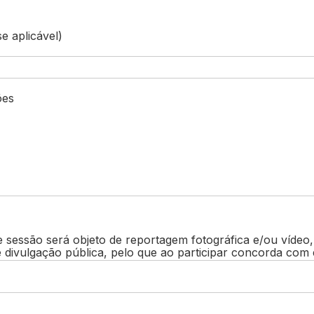
se aplicável)
ões
 sessão será objeto de reportagem fotográfica e/ou vídeo
e divulgação pública, pelo que ao participar concorda com 