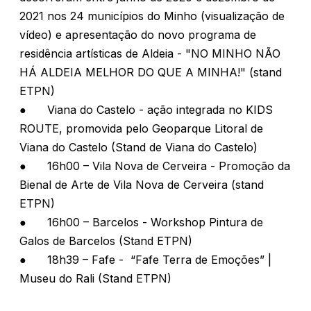
2021 nos 24 municípios do Minho (visualização de
vídeo) e apresentação do novo programa de
residência artísticas de Aldeia - "NO MINHO NÃO
HÁ ALDEIA MELHOR DO QUE A MINHA!" (stand
ETPN)
●
Viana do Castelo - ação integrada no KIDS
ROUTE, promovida pelo Geoparque Litoral de
Viana do Castelo (Stand de Viana do Castelo)
●
16h00 – Vila Nova de Cerveira - Promoção da
Bienal de Arte de Vila Nova de Cerveira (stand
ETPN)
●
16h00 – Barcelos - Workshop Pintura de
Galos de Barcelos (Stand ETPN)
●
18h39 – Fafe - “Fafe Terra de Emoções” |
Museu do Rali (Stand ETPN)