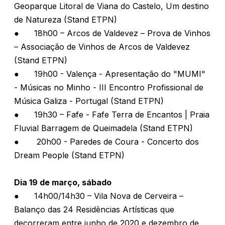
Geoparque Litoral de Viana do Castelo, Um destino
de Natureza (Stand ETPN)
●
18h00 – Arcos de Valdevez – Prova de Vinhos
– Associação de Vinhos de Arcos de Valdevez
(Stand ETPN)
● 19h00 - Valença - Apresentação do "MUMI"
- Músicas no Minho - III Encontro Profissional de
Música Galiza - Portugal (Stand ETPN)
●
19h30 – Fafe - Fafe Terra de Encantos | Praia
Fluvial Barragem de Queimadela (Stand ETPN)
● 20h00 - Paredes de Coura - Concerto dos
Dream People (Stand ETPN)
Dia 19 de março, sábado
●
14h00/14h30 – Vila Nova de Cerveira –
Balanço das 24 Residências Artísticas que
decorreram entre junho de 2020 e dezembro de