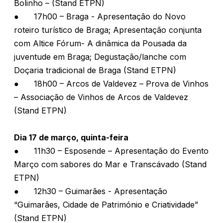
Bolinho – (Stand ETPN)
●
17h00 – Braga - Apresentação do Novo
roteiro turístico de Braga; Apresentação conjunta
com Altice Fórum- A dinâmica da Pousada da
juventude em Braga; Degustação/lanche com
Doçaria tradicional de Braga (Stand ETPN)
●
18h00 – Arcos de Valdevez – Prova de Vinhos
– Associação de Vinhos de Arcos de Valdevez
(Stand ETPN)
Dia 17 de março, quinta-feira
●
11h30 – Esposende – Apresentação do Evento
Março com sabores do Mar e Transcávado (Stand
ETPN)
●
12h30 – Guimarães - Apresentação
“Guimarães, Cidade de Património e Criatividade”
(Stand ETPN)