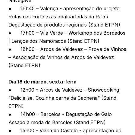
Navegável
●
16h45 – Valença - apresentação do projeto
Rotas das Fortalezas abaluartadas da Raia /
Degustação de produtos regionais (Stand ETPN)
●
17h00 – Vila Verde – Workshop dos Bordados
| Lenços dos Namorados (Stand ETPN)
●
18h00 – Arcos de Valdevez – Prova de Vinhos
– Associação de Vinhos de Arcos de Valdevez
(Stand ETPN)
Dia 18 de março, sexta-feira
●
12h00 – Arcos de Valdevez - Showcooking
“Delicie-se, Cozinhe carne da Cachena” (Stand
ETPN)
●
14h00 – Barcelos - Degustação de Galo
Assado à moda de Barcelos (Stand ETPN)
●
15h00 - Viana do Castelo - apresentação do