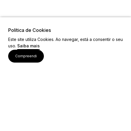
Política de Cookies
Este site utiliza Cookies. Ao navegar, está a consentir o seu
uso.
Saiba mais
Links
Compreendi
Ligações Úteis
Contactos
Siga-nos