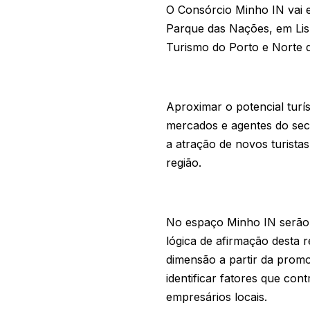
O Consórcio Minho IN vai 
Parque das Nações, em Lis
Turismo do Porto e Norte d
Aproximar o potencial turís
mercados e agentes do secto
a atração de novos turista
região.
No espaço Minho IN serão d
lógica de afirmação desta r
dimensão a partir da prom
identificar fatores que co
empresários locais.