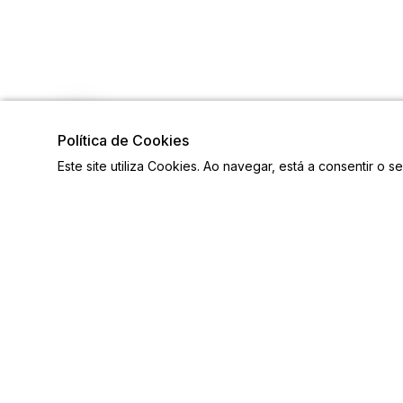
Política de Cookies
Este site utiliza Cookies. Ao navegar, está a consentir o s
Links
Siga-n
Ligações Úteis
Contactos