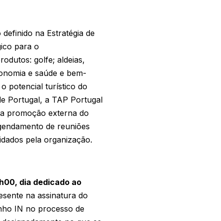
definido na Estratégia de
ico para o
odutos: golfe; aldeias,
tronomia e saúde e bem-
 potencial turístico do
e Portugal, a TAP Portugal
o a promoção externa do
 agendamento de reuniões
idados pela organização.
7h00, dia dedicado ao
esente na assinatura do
inho IN no processo de