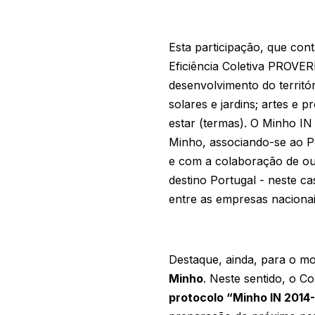
Esta participação, que con
Eficiência Coletiva PROVER
desenvolvimento do territór
solares e jardins; artes e 
estar (termas). O Minho IN
Minho, associando-se ao P
e com a colaboração de ou
destino Portugal - neste c
entre as empresas naciona
Destaque, ainda, para o mo
Minho
. Neste sentido, o C
protocolo “Minho IN 201