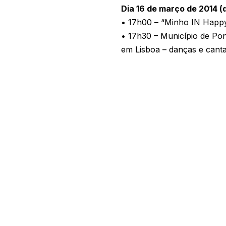
Dia 16 de março de 2014 
• 17h00 – “Minho IN Happy
• 17h30 – Município de Po
em Lisboa – danças e canta