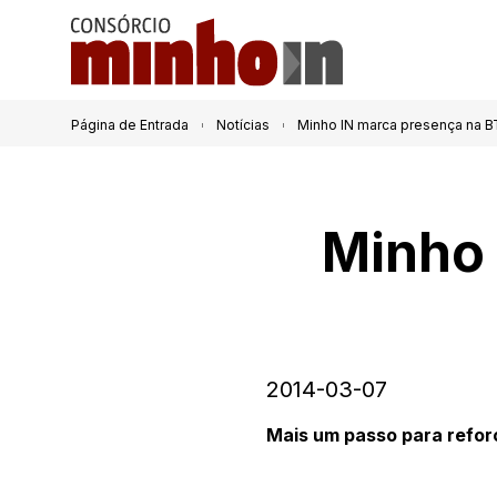
Página de Entrada
Notícias
Minho IN marca presença na B
Minho 
2014-03-07
Mais um passo para reforç