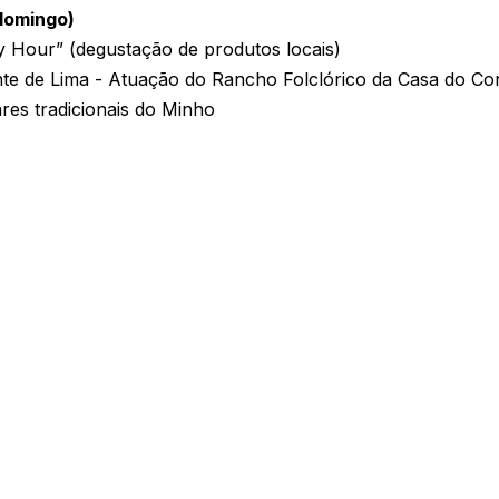
(domingo)
 Hour” (degustação de produtos locais)
nte de Lima - Atuação do Rancho Folclórico da Casa do Co
res tradicionais do Minho