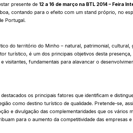
estar presente de
12 a 16 de março na BTL 2014 – Feira In
boa, contando para o efeito com um stand próprio, no esp
e Portugal.
tico do território do Minho – natural, patrimonial, cultural
r turístico, é um dos principais objetivos desta presença,
s e visitantes, fundamentais para alavancar o desenvolvime
estacados os principais fatores que identificam e distingue
egião como destino turístico de qualidade. Pretende-se, ass
oção e divulgação das complementaridades que os vários m
ntribuam para o aumento da competitividade das empresas e 