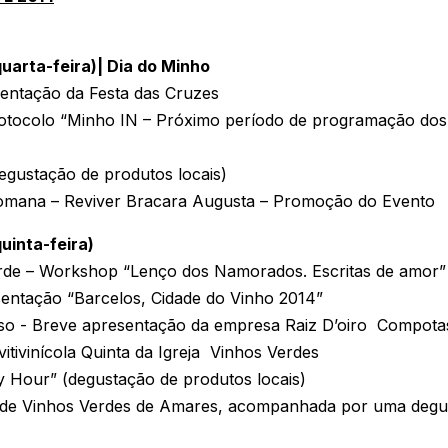
quarta-feira)| Dia do Minho
sentação da Festa das Cruzes
rotocolo “Minho IN – Próximo período de programação dos 
gustação de produtos locais)
Romana – Reviver Bracara Augusta – Promoção do Evento
uinta-feira)
erde – Workshop “Lenço dos Namorados. Escritas de amor”
sentação “Barcelos, Cidade do Vinho 2014”
o - Breve apresentação da empresa Raiz D’oiro  Compotas
tivinícola Quinta da Igreja  Vinhos Verdes
 Hour” (degustação de produtos locais)
 de Vinhos Verdes de Amares, acompanhada por uma degu