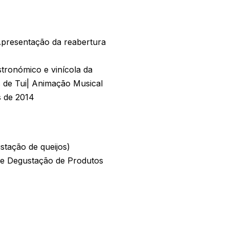
Apresentação da reabertura
stronómico e vinícola da
 de Tui| Animação Musical
s de 2014
tação de queijos)
 e Degustação de Produtos