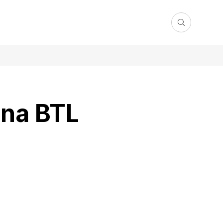
 na BTL