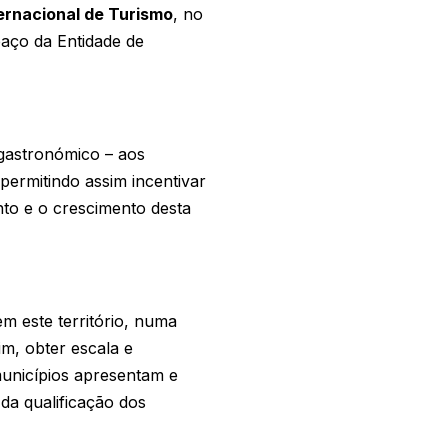
ternacional de Turismo
, no
aço da Entidade de
, gastronómico – aos
 permitindo assim incentivar
nto e o crescimento desta
m este território, numa
im, obter escala e
unicípios apresentam e
da qualificação dos