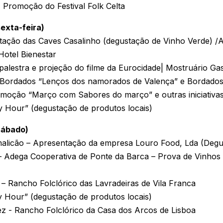
 Promoção do Festival Folk Celta
sexta-feira)
ntação das Caves Casalinho (degustação de Vinho Verde) /
Hotel Bienestar
palestra e projeção do filme da Eurocidade| Mostruário Ga
 Bordados “Lenços dos namorados de Valença” e Bordados
moção “Março com Sabores do março” e outras iniciativa
 Hour” (degustação de produtos locais)
sábado)
malicão – Apresentação da empresa Louro Food, Lda (Degus
– Adega Cooperativa de Ponte da Barca – Prova de Vinhos
 – Rancho Folclórico das Lavradeiras de Vila Franca
 Hour” (degustação de produtos locais)
ez - Rancho Folclórico da Casa dos Arcos de Lisboa