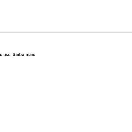
eu uso.
Saiba mais
os