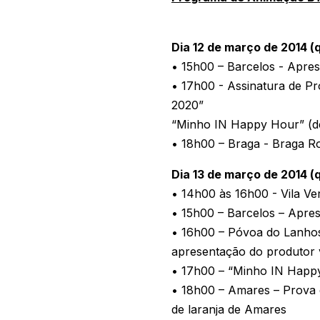
Dia 12 de março de 2014 (
• 15h00 – Barcelos - Apre
• 17h00 - Assinatura de P
2020”
“Minho IN Happy Hour” (de
• 18h00 – Braga - Braga 
Dia 13 de março de 2014 (q
• 14h00 às 16h00 - Vila V
• 15h00 – Barcelos – Apre
• 16h00 – Póvoa do Lanhos
apresentação do produtor vi
• 17h00 – “Minho IN Happy
• 18h00 – Amares – Prova
de laranja de Amares