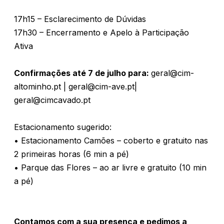
17h15 – Esclarecimento de Dúvidas
17h30 – Encerramento e Apelo à Participação
Ativa
Confirmações até 7 de julho para:
geral@cim-
altominho.pt | geral@cim-ave.pt|
geral@cimcavado.pt
Estacionamento sugerido:
• Estacionamento Camões – coberto e gratuito nas
2 primeiras horas (6 min a pé)
• Parque das Flores – ao ar livre e gratuito (10 min
a pé)
Contamos com a sua presença e pedimos a