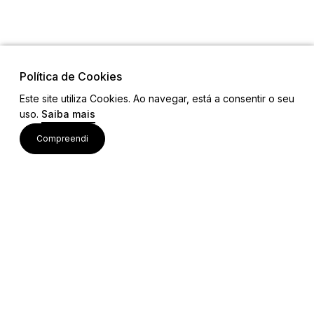
Política de Cookies
Este site utiliza Cookies. Ao navegar, está a consentir o seu
uso.
Saiba mais
Links
Compreendi
Ligações Úteis
Contactos
Siga-nos