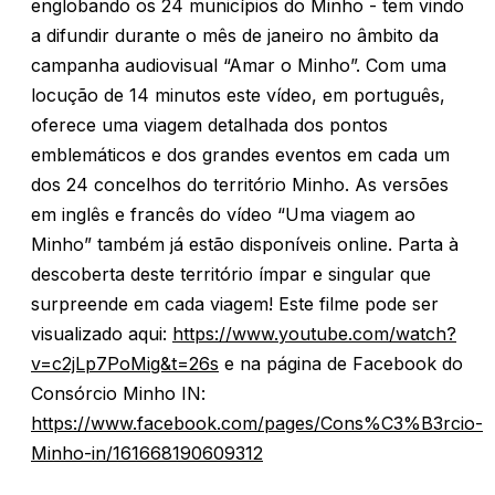
englobando os 24 municípios do Minho - tem vindo
a difundir durante o mês de janeiro no âmbito da
campanha audiovisual “Amar o Minho”. Com uma
locução de 14 minutos este vídeo, em português,
oferece uma viagem detalhada dos pontos
emblemáticos e dos grandes eventos em cada um
dos 24 concelhos do território Minho. As versões
em inglês e francês do vídeo “Uma viagem ao
Minho” também já estão disponíveis online. Parta à
descoberta deste território ímpar e singular que
surpreende em cada viagem! Este filme pode ser
visualizado aqui:
https://www.youtube.com/watch?
v=c2jLp7PoMig&t=26s
e na página de Facebook do
Consórcio Minho IN:
https://www.facebook.com/pages/Cons%C3%B3rcio-
Minho-in/161668190609312