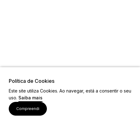
Política de Cookies
Este site utiliza Cookies. Ao navegar, está a consentir o seu
uso.
Saiba mais
Links
Compreendi
Ligações Úteis
Contactos
Siga-nos