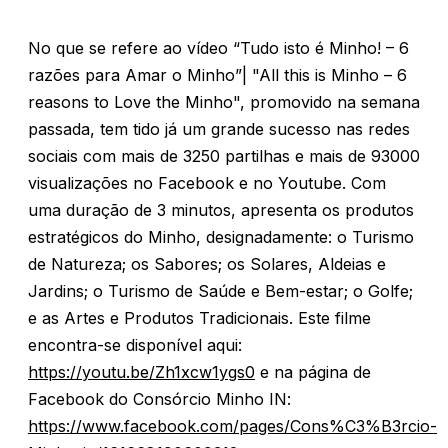
No que se refere ao vídeo “Tudo isto é Minho! – 6
razões para Amar o Minho”| "All this is Minho – 6
reasons to Love the Minho", promovido na semana
passada, tem tido já um grande sucesso nas redes
sociais com mais de 3250 partilhas e mais de 93000
visualizações no Facebook e no Youtube. Com
uma duração de 3 minutos, apresenta os produtos
estratégicos do Minho, designadamente: o Turismo
de Natureza; os Sabores; os Solares, Aldeias e
Jardins; o Turismo de Saúde e Bem-estar; o Golfe;
e as Artes e Produtos Tradicionais. Este filme
encontra-se disponível aqui:
https://youtu.be/Zh1xcw1ygs0
e na página de
Facebook do Consórcio Minho IN:
https://www.facebook.com/pages/Cons%C3%B3rcio-