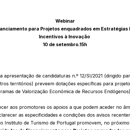
Webinar
nanciamento para Projetos enquadrados em Estratégias
Incentivos à Inovação
10 de setembro.15h
presentação de candidaturas n.º 12/SI/2021 (dirigido para 
outros territórios) preveem dotações específicas para proj
gramas de Valorização Económica de Recursos Endógenos)
ecer aos promotores os apoios a que podem aceder no âmb
clarecer as especificidades e condições dos avisos recent
 Instituto de Turismo de Portugal promovem, no próximo