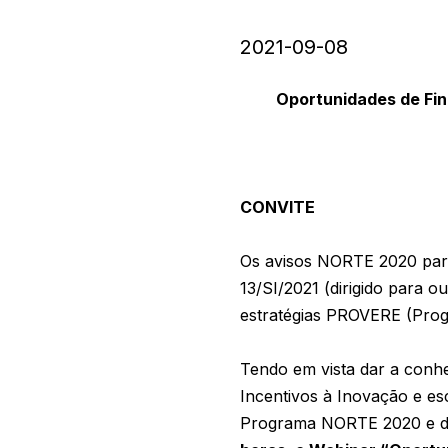
2021-09-08
Oportunidades de Fi
CONVITE
Os avisos NORTE 2020 para a
13/SI/2021 (dirigido para 
estratégias PROVERE (Pro
Tendo em vista dar a conh
Incentivos à Inovação e es
Programa NORTE 2020 e do