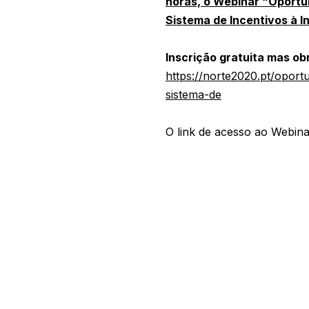
horas, o Webinar “Oportu
Sistema de Incentivos à I
Inscrição gratuita mas ob
https://norte2020.pt/opor
sistema-de
O link de acesso ao Webina