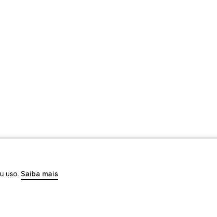
eu uso.
Saiba mais
os