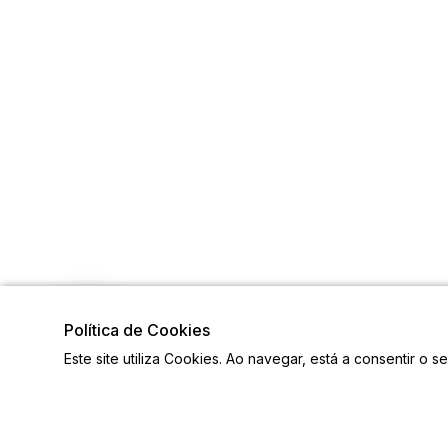
Política de Cookies
Este site utiliza Cookies. Ao navegar, está a consentir o s
Links
Siga-n
Ligações Úteis