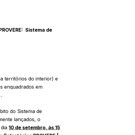
 PROVERE: Sistema de
territórios do interior) e
etos enquadrados em
.
ito do Sistema de
emente lançados, o
 dia
10 de setembro, às 15