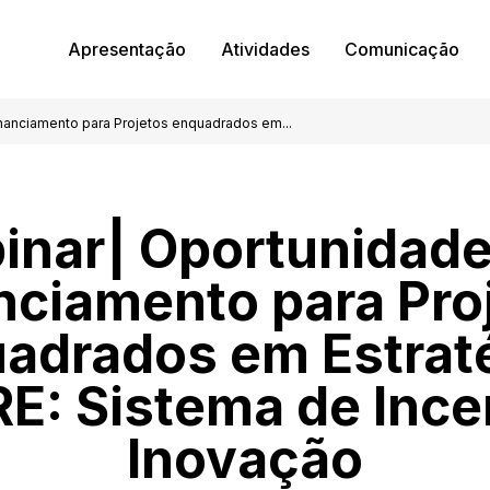
Apresentação
Atividades
Comunicação
nanciamento para Projetos enquadrados em...
inar| Oportunidade
nciamento para Pro
adrados em Estrat
: Sistema de Ince
Inovação