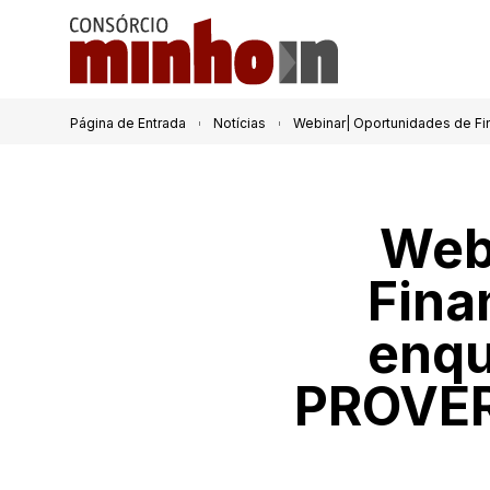
Página de Entrada
Notícias
Webinar| Oportunidades de Fi
Web
Fina
enqu
PROVERE