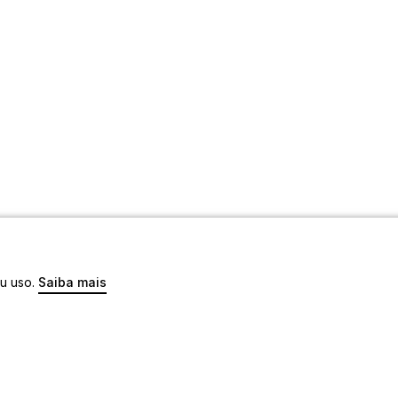
eu uso.
Saiba mais
os