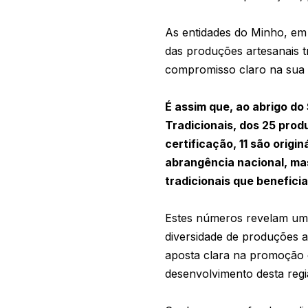
As entidades do Minho, em 
das produções artesanais 
compromisso claro na sua
É assim que, ao abrigo do
Tradicionais, dos 25 produ
certificação, 11 são orig
abrangência nacional, ma
tradicionais que benefici
Estes números revelam uma
diversidade de produções ar
aposta clara na promoção d
desenvolvimento desta regi