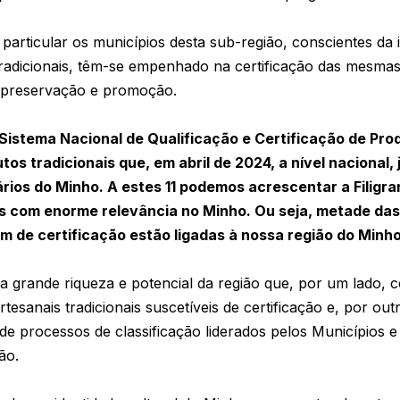
particular os municípios desta sub-região, conscientes da 
tradicionais, têm-se empenhado na certificação das mesm
 preservação e promoção.
 Sistema Nacional de Qualificação e Certificação de Pr
tos tradicionais que, em abril de 2024, a nível nacional,
inários do Minho. A estes 11 podemos acrescentar a Filig
s com enorme relevância no Minho. Ou seja, metade da
am de certificação estão ligadas à nossa região do Minh
 grande riqueza e potencial da região que, por um lado,
tesanais tradicionais suscetíveis de certificação e, por o
e processos de classificação liderados pelos Municípios e
ão.