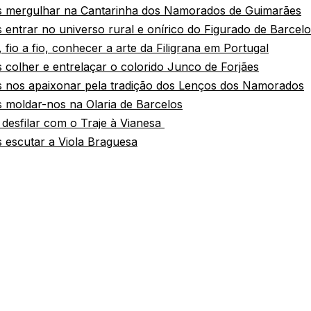
s mergulhar na Cantarinha dos Namorados de Guimarães
 entrar no universo rural e onírico do Figurado de Barcel
fio a fio, conhecer a arte da Filigrana em Portugal
 colher e entrelaçar o colorido Junco de Forjães
s nos apaixonar pela tradição dos Lenços dos Namorados
 moldar-nos na Olaria de Barcelos
desfilar com o Traje à Vianesa
 escutar a Viola Braguesa