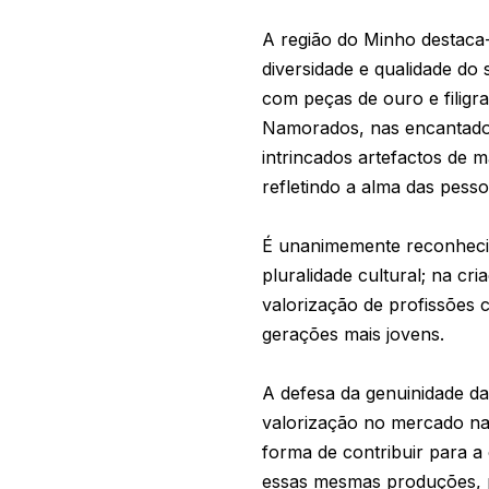
A região do Minho destaca
diversidade e qualidade do 
com peças de ouro e filigr
Namorados, nas encantadora
intrincados artefactos de m
refletindo a alma das pess
É unanimemente reconhecid
pluralidade cultural; na cr
valorização de profissões 
gerações mais jovens.
A defesa da genuinidade d
valorização no mercado nac
forma de contribuir para a
essas mesmas produções, p