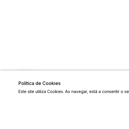
Política de Cookies
Este site utiliza Cookies. Ao navegar, está a consentir o s
Links
Siga-n
Ligações Úteis
Contactos