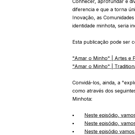
Conhecer, aprofundar e div
diferencia e que a torna ú
Inovação, as Comunidades 
identidade minhota, seria in
Esta publicação pode ser c
"Amar o Minho" | Artes e 
"Amar o Minho" | Tradition
Convidá-los, ainda, a "expl
como através dos seguintes
Minhota:
▪
Neste episódio, vamos
▪
Neste episódio, vamo
▪
Neste episódio vamos