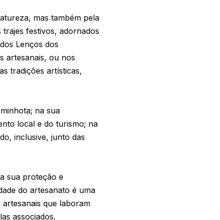
natureza, mas também pela
 trajes festivos, adornados
 dos Lenços dos
s artesanais, ou nos
s tradições artísticas,
 minhota; na sua
nto local e do turismo; na
o, inclusive, junto das
a sua proteção e
idade do artesanato é uma
s artesanais que laboram
as associados.