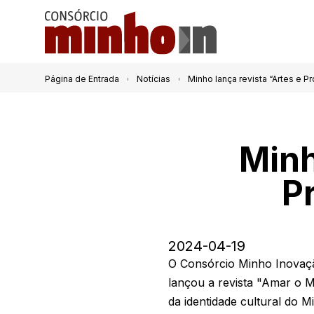
Página de Entrada
Notícias
Minho lança revista “Artes e P
Minh
P
2024-04-19
O Consórcio Minho Inovaçã
lançou a revista "Amar o M
da identidade cultural do 