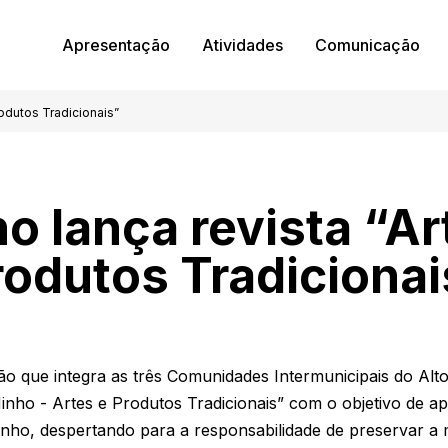
Apresentação
Atividades
Comunicação
rodutos Tradicionais”
o lança revista “Ar
rodutos Tradicionai
o que integra as três Comunidades Intermunicipais do Alt
inho - Artes e Produtos Tradicionais” com o objetivo de 
Minho, despertando para a responsabilidade de preservar a 