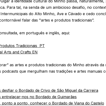
ulgar a identidade cultural do Minho passa, naturalmente, 
nica. Para tal, na senda de um ambicioso desafio, no cont
Intermunicipais do Alto Minho, Ave e Cávado e cedo concl
contornável falar das "artes e produtos tradicionais”.
onsultada, em português e inglês, aqui:
Produtos Tradicionais PT
al Arts and Crafts EN
orar” as artes e produtos tradicionais do Minho através da
 podcasts que mergulham nas tradições e artes manuais cer
 desfiar o Bordado de Crivo de São Miguel da Carreira
s entrelaçar-nos no Bordado de Guimarães
, ponto a ponto, conhecer o Bordado de Viana do Castelo