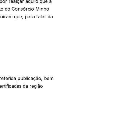
por realçar aquilo que a
exto do Consórcio Minho
uíram que, para falar da
 referida publicação, bem
tificadas da região